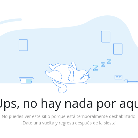
ps, no hay nada por aq
No puedes ver este sitio porque está temporalmente deshabilitado.
¡Date una vuelta y regresa después de la siesta!